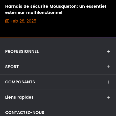
Harnais de sécurité Mousqueton: un essentiel
extérieur multifonctionnel
Feb 28, 2025

PROFESSIONNEL

SPORT

COMPOSANTS

Liens rapides

CONTACTEZ-NOUS