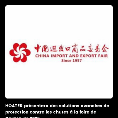
HOATER présentera des solutions avancées de
protection contre les chutes à la foire de