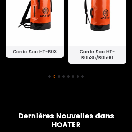
Corde Sac HT-B03
Corde Sac HT-
B0535/B0560
Dernières Nouvelles dans
HOATER