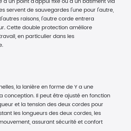
te à un point d'appui fixe ou à un bâtiment via
es servent de sauvegardes l'une pour l'autre,
autres raisons, l'autre corde entrera
ur. Cette double protection améliore
avail, en particulier dans les
e.
elles, la lanière en forme de Y a une
sa conception. Il peut être ajusté en fonction
gueur et la tension des deux cordes pour
stant les longueurs des deux cordes, les
 mouvement, assurant sécurité et confort