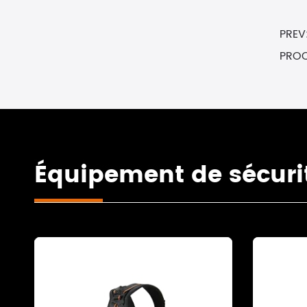
PREV
PRO
Équipement de sécur