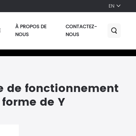
EN

À PROPOS DE
CONTACTEZ-
E

NOUS
NOUS
ipe de fonctionnement
n forme de Y