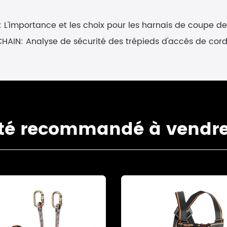
:
L'importance et les choix pour les harnais de coupe de
CHAIN:
Analyse de sécurité des trépieds d'accès de cor
ité recommandé à vendr