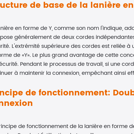
ructure de base de la lanière e
anière en forme de Y, comme son nom l'indique, ad
ose généralement de deux cordes indépendantes, c
rité. L'extrémité supérieure des cordes est reliée 
orme de «Y». Le plus grand avantage de cette concep
écurité. Pendant le processus de travail, si une co
inuer à maintenir la connexion, empêchant ainsi ef
incipe de fonctionnement: Do
nnexion
rincipe de fonctionnement de la lanière en forme 