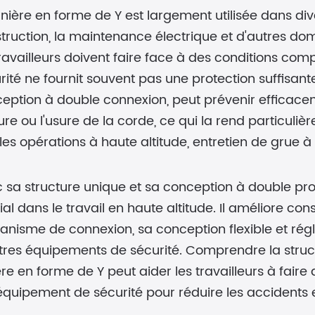
anière en forme de Y est largement utilisée dans div
truction, la maintenance électrique et d'autres do
travailleurs doivent faire face à des conditions co
rité ne fournit souvent pas une protection suffisant
eption à double connexion, peut prévenir efficacem
ure ou l'usure de la corde, ce qui la rend particuli
les opérations à haute altitude, entretien de grue à t
 sa structure unique et sa conception à double prot
ial dans le travail en haute altitude. Il améliore c
nisme de connexion, sa conception flexible et régl
tres équipements de sécurité. Comprendre la struct
ère en forme de Y peut aider les travailleurs à faire 
équipement de sécurité pour réduire les accidents 