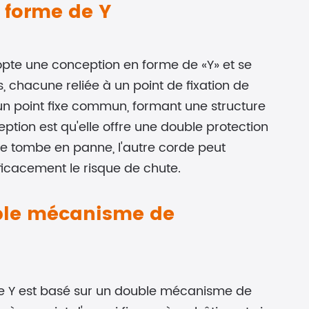
n forme de Y
opte une conception en forme de «Y» et se
hacune reliée à un point de fixation de
à un point fixe commun, formant une structure
tion est qu'elle offre une double protection
rde tombe en panne, l'autre corde peut
ficacement le risque de chute.
uble mécanisme de
de Y est basé sur un double mécanisme de