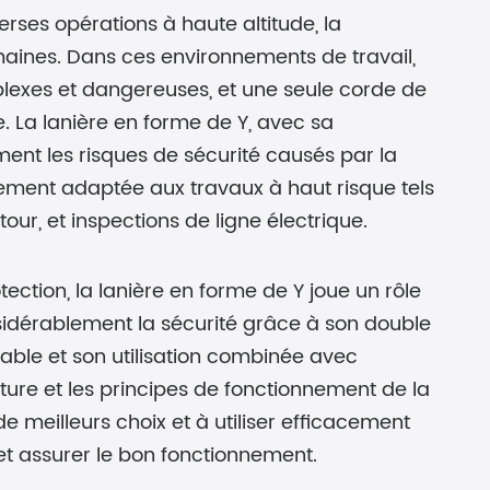
erses opérations à haute altitude, la
maines. Dans ces environnements de travail,
mplexes et dangereuses, et une seule corde de
e. La lanière en forme de Y, avec sa
ent les risques de sécurité causés par la
èrement adaptée aux travaux à haut risque tels
our, et inspections de ligne électrique.
ection, la lanière en forme de Y joue un rôle
onsidérablement la sécurité grâce à son double
able et son utilisation combinée avec
ure et les principes de fonctionnement de la
de meilleurs choix et à utiliser efficacement
et assurer le bon fonctionnement.