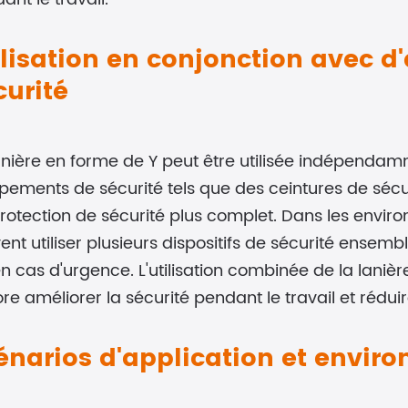
ilisation en conjonction avec 
curité
anière en forme de Y peut être utilisée indépenda
pements de sécurité tels que des ceintures de sécu
rotection de sécurité plus complet. Dans les enviro
ent utiliser plusieurs dispositifs de sécurité ensem
en cas d'urgence. L'utilisation combinée de la laniè
re améliorer la sécurité pendant le travail et réduir
énarios d'application et envir