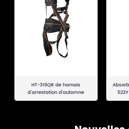
HT-316QR de harnais
Absorb
d'arrestation d'automne
522Y