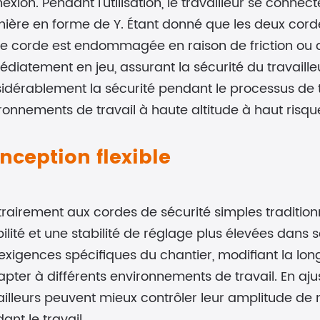
exion. Pendant l'utilisation, le travailleur se connec
anière en forme de Y. Étant donné que les deux cord
ne corde est endommagée en raison de friction ou d'
diatement en jeu, assurant la sécurité du travaille
idérablement la sécurité pendant le processus de tr
ronnements de travail à haute altitude à haut risqu
nception flexible
rairement aux cordes de sécurité simples traditionn
ibilité et une stabilité de réglage plus élevées dans 
exigences spécifiques du chantier, modifiant la lon
apter à différents environnements de travail. En aju
ailleurs peuvent mieux contrôler leur amplitude de
ant le travail.