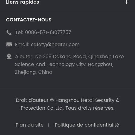
Liens rapides

CONTACTEZ-NOUS
Tel:
0086-571-61077757

Email:
safety@hoater.com

Ajouter:
No.268 Dakang Road, Qingshan Lake

Science And Technology City, Hangzhou,
Zhejiang, China
Droit d'auteur ©
Hangzhou Hetai Security &
Protection Co.,Ltd.
Tous droits réservés.
Plan du site
Politique de confidentialité