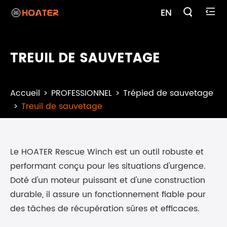

EN

TREUIL DE SAUVETAGE
Accueil
PROFESSIONNEL
Trépied de sauvetage
Treuil de sauvetage
Le HOATER Rescue Winch est un outil robuste et
performant conçu pour les situations d'urgence.
Doté d'un moteur puissant et d'une construction
durable, il assure un fonctionnement fiable pour
des tâches de récupération sûres et efficaces.