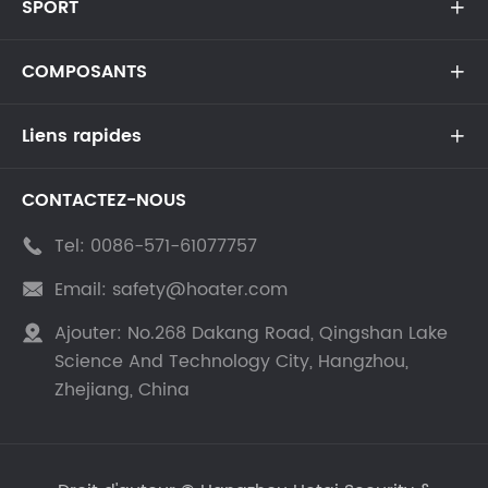
SPORT

COMPOSANTS

Liens rapides

CONTACTEZ-NOUS
Tel:
0086-571-61077757

Email:
safety@hoater.com

Ajouter:
No.268 Dakang Road, Qingshan Lake

Science And Technology City, Hangzhou,
Zhejiang, China