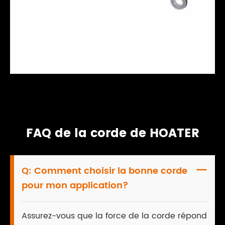
FAQ de la corde de HOATER
Q:
Comment choisir la bonne corde

pour mon application?
Assurez-vous que la force de la corde répond