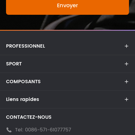
PROFESSIONNEL

SPORT

COMPOSANTS

Liens rapides

CONTACTEZ-NOUS
Tel:
0086-571-61077757
