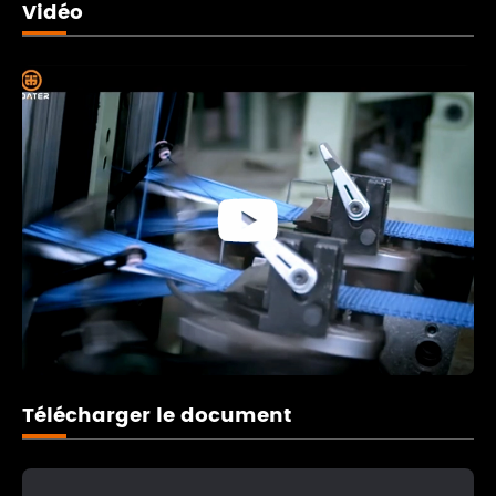
Vidéo

Télécharger le document