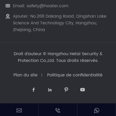
Email:
safety@hoater.com

Ajouter:
No.268 Dakang Road, Qingshan Lake

Science And Technology City, Hangzhou,
Zhejiang, China
Droit d'auteur ©
Hangzhou Hetai Security &
Protection Co.,Ltd.
Tous droits réservés.
Plan du site
Politique de confidentialité






