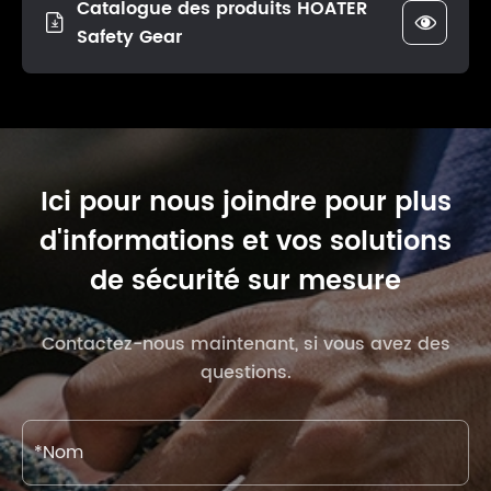
Catalogue des produits HOATER


Safety Gear
Ici pour nous joindre pour plus
d'informations et vos solutions
de sécurité sur mesure
Contactez-nous maintenant, si vous avez des
questions.