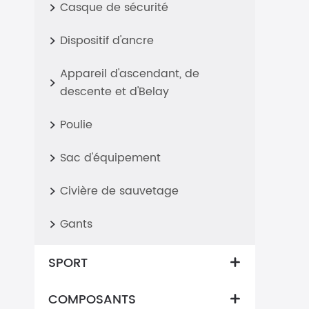
Casque de sécurité

Dispositif d'ancre

Appareil d'ascendant, de

descente et d'Belay
Poulie

Sac d'équipement

Civière de sauvetage

Gants

SPORT

COMPOSANTS
