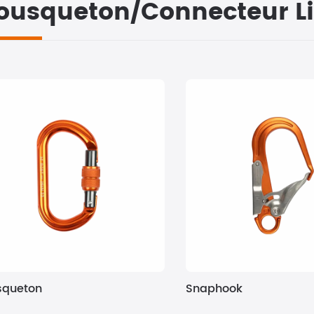
ousqueton/Connecteur Li
queton
Snaphook