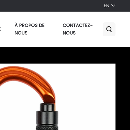
EN

À PROPOS DE
CONTACTEZ-
E

NOUS
NOUS