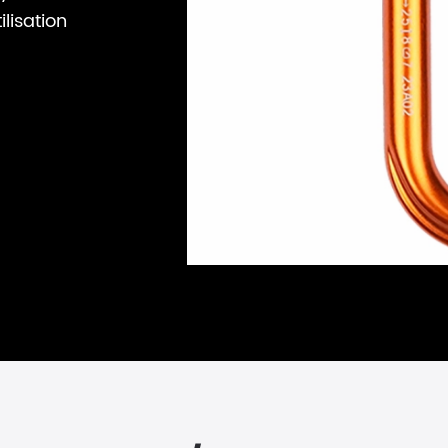
lisation