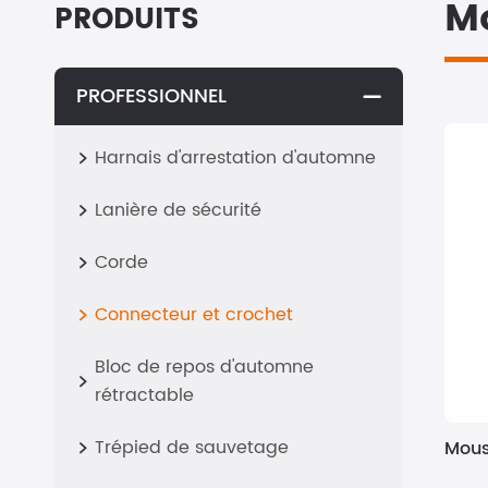
M
PRODUITS
PROFESSIONNEL

Harnais d'arrestation d'automne

Lanière de sécurité

Corde

Connecteur et crochet

Bloc de repos d'automne

rétractable
Trépied de sauvetage
Mous
