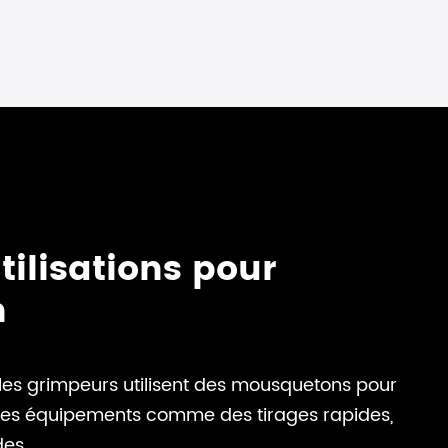
utilisations pour
n
 les grimpeurs utilisent des mousquetons pour
 des équipements comme des tirages rapides,
des.