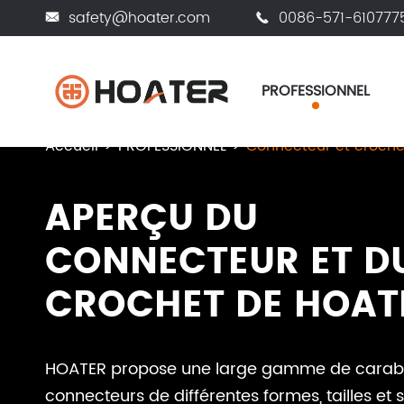
safety@hoater.com
0086-571-610777


PROFESSIONNEL
Accueil
PROFESSIONNEL
Connecteur et croche
APERÇU DU
CONNECTEUR ET D
CROCHET DE HOAT
HOATER propose une large gamme de carabi
connecteurs de différentes formes, tailles et