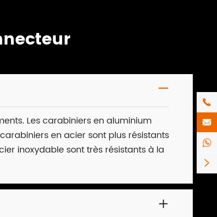
necteur


ments. Les carabiniers en aluminium

 carabiniers en acier sont plus résistants

cier inoxydable sont très résistants à la

