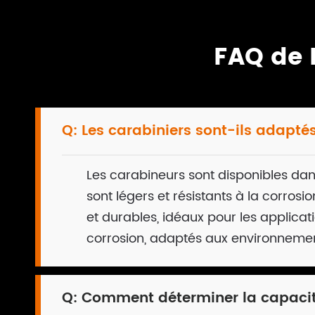
FAQ de
Q:
Les carabiniers sont-ils adapté
Les carabineurs sont disponibles da
sont légers et résistants à la corrosi
et durables, idéaux pour les applicati
corrosion, adaptés aux environnements
Q:
Comment déterminer la capaci