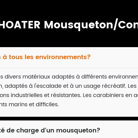
 HOATER Mousqueton/Con
s à tous les environnements?
ns divers matériaux adaptés à différents environne
on, adaptés à l'escalade et à un usage récréatif. Les
ons industrielles et résistantes. Les carabiniers en a
 marins et difficiles.
té de charge d'un mousqueton?