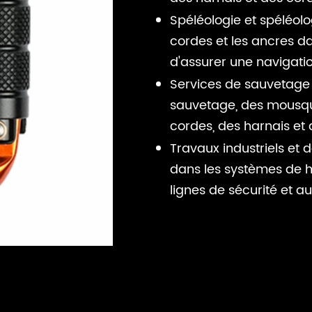
Spéléologie et spéléolog
cordes et les ancres da
d'assurer une navigati
Services de sauvetage 
sauvetage, des mousque
cordes, des harnais et
Travaux industriels et 
dans les systèmes de h
lignes de sécurité et a