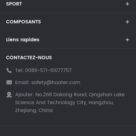
SPORT

COMPOSANTS

Liens rapides

CONTACTEZ-NOUS
Tel:
0086-571-61077757

Email:
safety@hoater.com

Ajouter:
No.268 Dakang Road, Qingshan Lake

Science And Technology City, Hangzhou,
Zhejiang, China