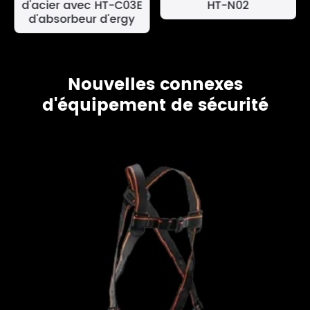
d'acier avec HT-C03E
HT-N02
d'absorbeur d'ergy
Nouvelles connexes
d'équipement de sécurité