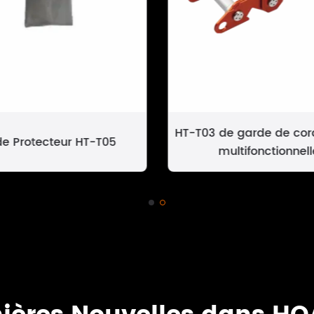
HT-T03 de garde de cor
e Protecteur HT-T05
multifonctionnell