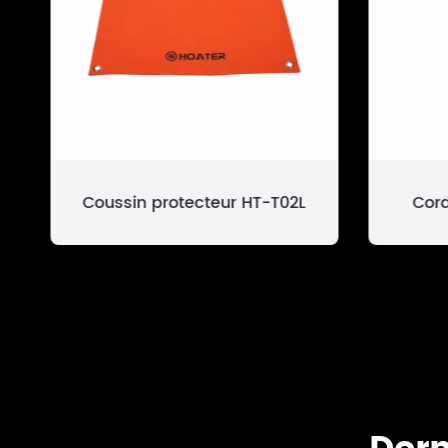
Coussin protecteur HT-T02L
Cord