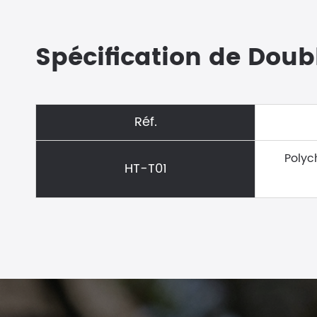
Spécification de Doub
Réf.
Polyc
HT-T01