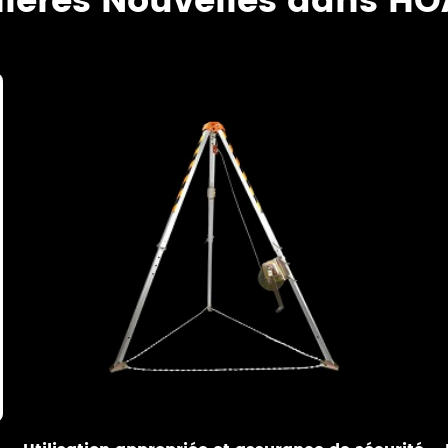
ières Nouvelles dans H