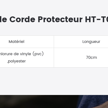
le Corde Protecteur HT-T
Matériel
Longueur
hlorure de vinyle (pvc)
70cm
,polyester