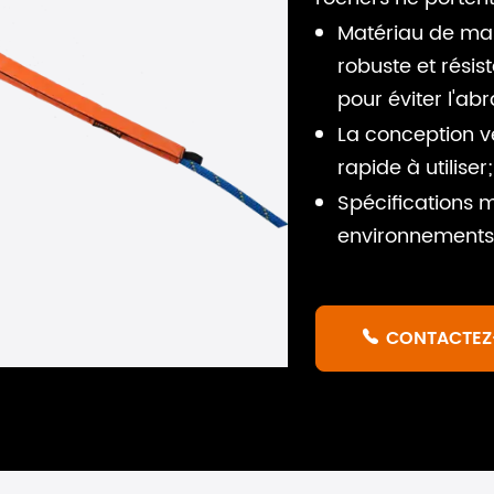
Matériau de mai
robuste et résis
pour éviter l'abr
La conception v
rapide à utiliser;
Spécifications mu
environnements
CONTACTEZ
