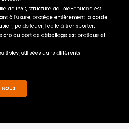
lle de PVC, structure double-couche est
tant à l'usure, protège entièrement la corde
asion, poids léger, facile à transporter;
elcro du port de déballage est pratique et
ltiples, utilisées dans différents
.
-NOUS