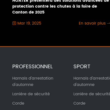
HOATER présentera des solutions avancées de
protection contre les chutes à la foire de
Canton de 2025
Mar 19, 2025
En savoir plus

PROFESSIONNEL
SPORT
Harnais d'arrestation
Harnais d'arrestat
d'automne
d'automne
Lanière de sécurité
Lanière de sécurit
Corde
Corde