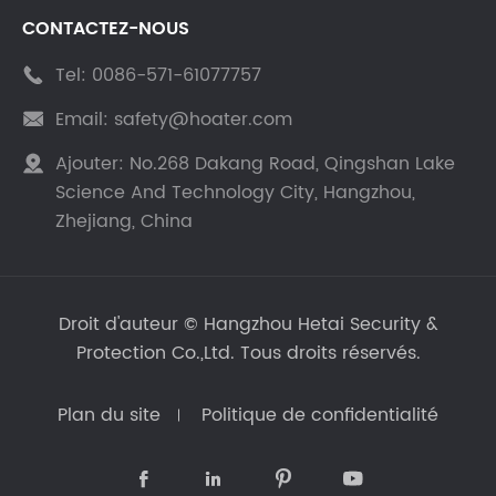
CONTACTEZ-NOUS
Tel:
0086-571-61077757

Email:
safety@hoater.com

Ajouter:
No.268 Dakang Road, Qingshan Lake

Science And Technology City, Hangzhou,
Zhejiang, China
Droit d'auteur ©
Hangzhou Hetai Security &
Protection Co.,Ltd.
Tous droits réservés.
Plan du site
Politique de confidentialité



