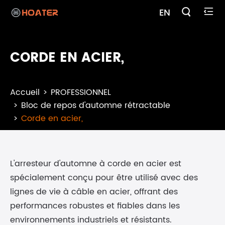

EN

CORDE EN ACIER,
Accueil
PROFESSIONNEL
Bloc de repos d'automne rétractable
Corde en acier,
L'arresteur d'automne à corde en acier est
spécialement conçu pour être utilisé avec des
lignes de vie à câble en acier, offrant des
performances robustes et fiables dans les
environnements industriels et résistants.