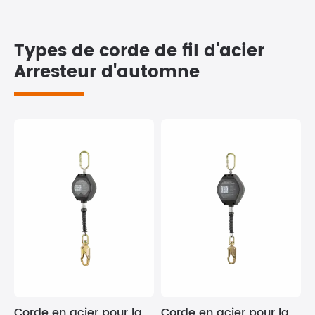
Types de corde de fil d'acier
Arresteur d'automne
Corde en acier pour la
Corde en acier pour la