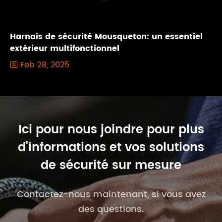
Harnais de sécurité Mousqueton: un essentiel
extérieur multifonctionnel
Feb 28, 2025

Ici pour nous joindre pour plus
d'informations et vos solutions
de sécurité sur mesure
Contactez-nous maintenant, si vous avez
des questions.