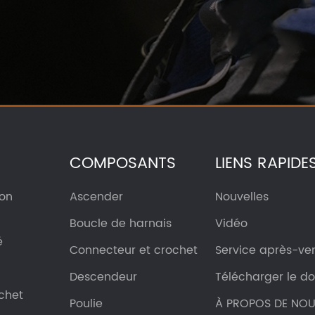
COMPOSANTS
LIENS RAPIDE
ion
Ascender
Nouvelles
Boucle de harnais
Vidéo
é
Connecteur et crochet
Service après-ve
Descendeur
Télécharger le 
chet
Poulie
À PROPOS DE NO