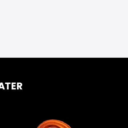
OATER