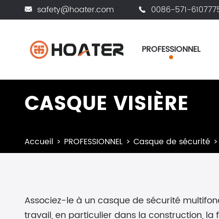
safety@hoater.com
0086-571-610777


PROFESSIONNEL
CASQUE VISIÈRE
Accueil
PROFESSIONNEL
Casque de sécurité
Associez-le à un casque de sécurité multifon
travail, en particulier dans la construction, la f