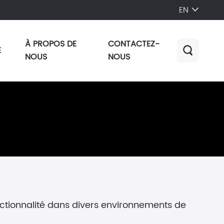
EN

À PROPOS DE
CONTACTEZ-
E

NOUS
NOUS
nctionnalité dans divers environnements de