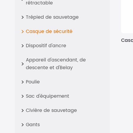
rétractable
Trépied de sauvetage

Casque de sécurité

Casq
Dispositif d'ancre

Appareil d'ascendant, de

descente et d'Belay
Poulie

Sac d'équipement

Civière de sauvetage

Gants
