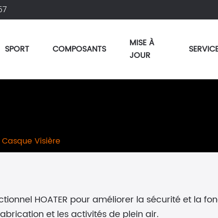
57
MISE À
SPORT
COMPOSANTS
SERVIC
JOUR
Casque Visière
ctionnel HOATER pour améliorer la sécurité et la fo
abrication et les activités de plein air.