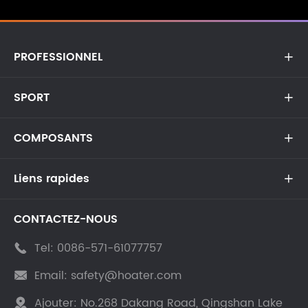
PROFESSIONNEL

SPORT

COMPOSANTS

Liens rapides

CONTACTEZ-NOUS
Tel:
0086-571-61077757

Email:
safety@hoater.com

Ajouter:
No.268 Dakang Road, Qingshan Lake
