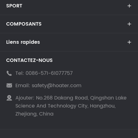
SPORT

COMPOSANTS

Liens rapides

CONTACTEZ-NOUS
Tel:
0086-571-61077757

Email:
safety@hoater.com

Ajouter:
No.268 Dakang Road, Qingshan Lake

Science And Technology City, Hangzhou,
Zhejiang, China