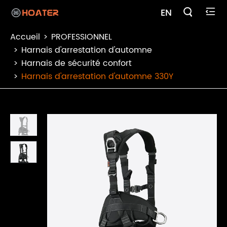

EN

Accueil
PROFESSIONNEL
Harnais d'arrestation d'automne
Harnais de sécurité confort
Harnais d'arrestation d'automne 330Y